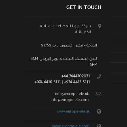
GET IN TOUCH
شركة أوروبا للمصاعد والسلالم
الكهربائية
الدوحة - قطر , صندوق بريد 91759
لندن-المملكة المتحدة,الرمز البريدي SM4
5HP
+44 7444702031
+974 4416 5111 | +974 4413 5111
info@europe-ele.uk
info@europe-ele.com
www.europe-ele.uk
www.europe-ele.com