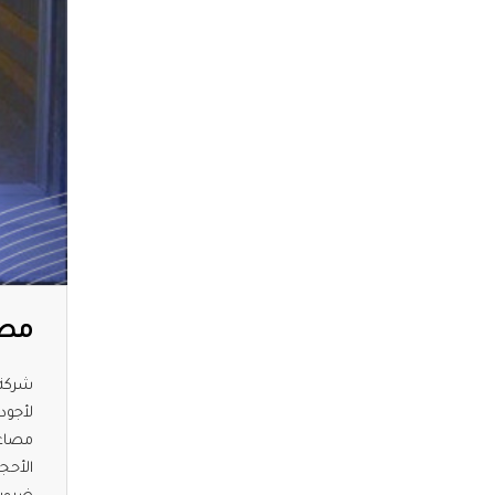
مصا
شركة 
لأجود
مصاعد
الأحج