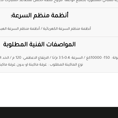
 للمباني المتطورة بجميع أنواعها. تتراوح سعة الحمل لمصاعد السيارات لدينا من 2500 إلى 00
أنظمة منظم السرعة:
أنظمة منظم السرعة الكهربائية / أنظمة منظم السرعة الهيد
المواصفات الفنية المطلوبة
نوع الماكينة المطلوب : غرفة ماكينة او بدون غرفة ماكينة