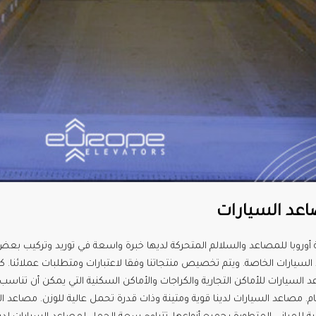
عد السيارات
أوروبا للمصاعد والسلالم المتحركة لديها خبرة واسعة في توريد وتركيب بع
 السيارات الخاصة. ويتم تخصيص منتجاتنا وفقا لاعتبارات ومتطلبات عملائنا. كم
 السيارات للأماكن التجارية والكراجات والأماكن السكنية التي يمكن أن تنا
ام. مصاعد السيارات لدينا قوية ومتينة وذات قدرة تحمل عالية للوزن. مصاعد ال