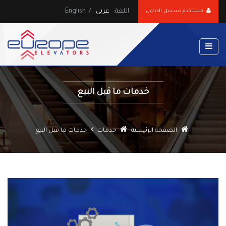
اللغة:
عربى
/
English
مستخدم تسجيل الدخول
خدمات ما قبل البيع
الصفحة الرئيسية
خدمات
خدمات ما قبل البيع
evious
Next