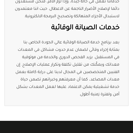
خدماتنا تعمل في حالة جيدة، وإذا لزم الأمر، فنحن مستعدون
دائما لإصلاح الأضرار الناجمة عن الاعطال. حيث اننا معتمدون
لاستبدال الأجزاء المتهالكة وتصحيح البرمجة الالكترونية.
خدمات الصيانة الوقائية
يعد برنامج خدمة الصيانة الوقائية عالي الجودة الخاص بنا
بمثابة إجراء وقائي لضمان عدم حدوث مشاكل في المعدات
في المستقبل. يزيد الفحص الدوري والخدمة من موثوقية
معداتك ويمكّنك من تقليل تكلفة وتكرار عمليات الإصلاح. إن
الفنيين المتخصصين في المجال لدينا على دراية كاملة بعمل
معدات المصاعد، كما أن معرفتهم وخبراتهم تضمن حياة
خدمة تشغيلية يمكن الاعتماد عليها لعمل المعدات بشكل
آمن ولفترة زمنية أطول.