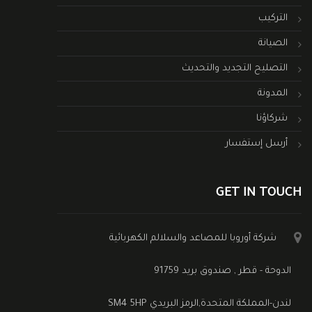
التركيب
الصيانة
التصليح التجديد والتحديث
المدونة
شركاؤنا
أرسل إستفسار
GET IN TOUCH
شركة أوروبا للمصاعد والسلالم الكهربائية
الدوحة - قطر , صندوق بريد 91759
لندن-المملكة المتحدة,الرمز البريدي SM4 5HP