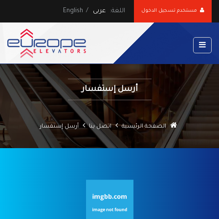
اللغة:
عربى
/
English
مستخدم تسجيل الدخول
أرسل إستفسار
الصفحة الرئيسية
اتصل بنا
أرسل إستفسار