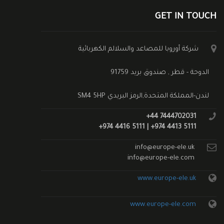
GET IN TOUCH
شركة أوروبا للمصاعد والسلالم الكهربائية
الدوحة - قطر , صندوق بريد 91759
لندن-المملكة المتحدة,الرمز البريدي SM4 5HP
+44 7444702031
+974 4416 5111 | +974 4413 5111
info@europe-ele.uk
info@europe-ele.com
www.europe-ele.uk
www.europe-ele.com