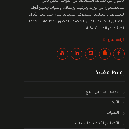
الحلول في صناعة المصاعد في الدوحة -قطر. نحن
متخصصون في توريد وتركيب وإصلاح وصيانة جميع أنواع
المصاعد والسلالم المتحركة. منتجاتنا تلبي احتياجات الأبراج
والمباني التجارية والفلل الخاصة والقصور وقطاعات الخدمات
الصناعية والمستشفيات.
قراءة المزيد
روابط مفيدة
خدمات ما قبل البيع
التركيب
الصيانة
التصليح التجديد والتحديث