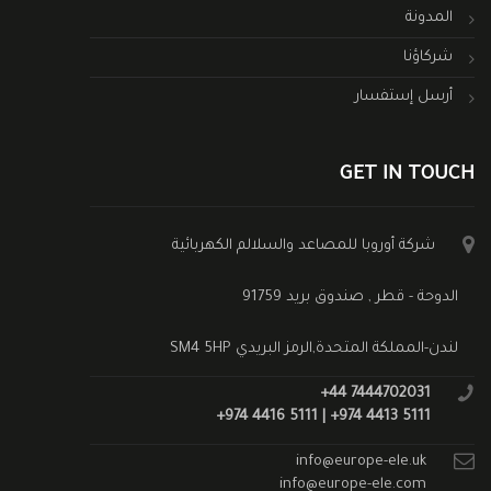
المدونة
شركاؤنا
أرسل إستفسار
GET IN TOUCH
شركة أوروبا للمصاعد والسلالم الكهربائية
الدوحة - قطر , صندوق بريد 91759
لندن-المملكة المتحدة,الرمز البريدي SM4 5HP
+44 7444702031
+974 4416 5111 | +974 4413 5111
info@europe-ele.uk
info@europe-ele.com