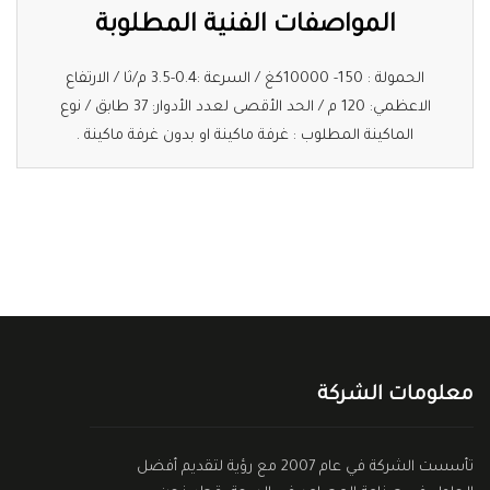
المواصفات الفنية المطلوبة
الحمولة : 150- 10000كغ / السرعة :0.4-3.5 م/ثا / الارتفاع
الاعظمي: 120 م / الحد الأقصى لعدد الأدوار: 37 طابق / نوع
الماكينة المطلوب : غرفة ماكينة او بدون غرفة ماكينة .
معلومات الشركة
تأسست الشركة في عام 2007 مع رؤية لتقديم أفضل